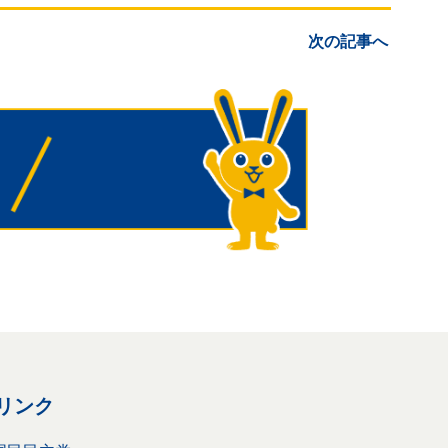
次の記事へ
リンク