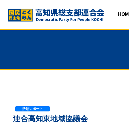
HOM
活動レポート
連合高知東地域協議会