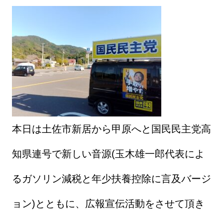
本日は土佐市新居から甲原へと国民民主党高
知県連号で新しい音源(玉木雄一郎代表によ
るガソリン減税と年少扶養控除に言及バージ
ョン)とともに、広報宣伝活動をさせて頂き