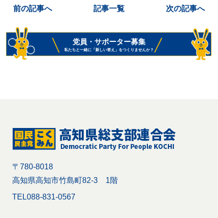
前の記事へ
記事一覧
次の記事へ
党員・サポーター募集
私たちと一緒に「新しい答え」をつくりませんか？
〒780-8018
高知県高知市竹島町82-3 1階
TEL
088-831-0567