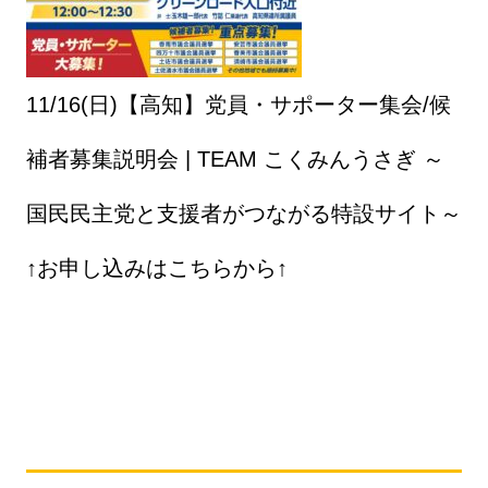
11/16(日)【高知】党員・サポーター集会/候
補者募集説明会 | TEAM こくみんうさぎ ～
国民民主党と支援者がつながる特設サイト～
↑お申し込みはこちらから↑