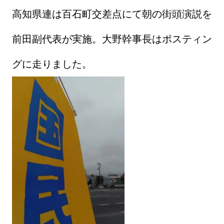
高知県連は百石町交差点にて朝の街頭演説を
前田副代表が実施。大野幹事長はポスティン
グに走りました。