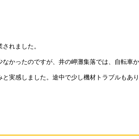
業されました。
少なかったのですが、井の岬灘集落では、自転車
みと実感しました。途中で少し機材トラブルもあ