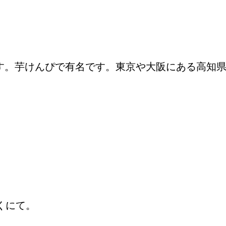
す。芋けんぴで有名です。東京や大阪にある高知
くにて。