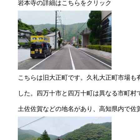
岩本寺の詳細はこちらをクリック
こちらは旧大正町です。久礼大正町市場も有
した。四万十市と四万十町は異なる市町村
土佐佐賀などの地名があり、高知県内で佐