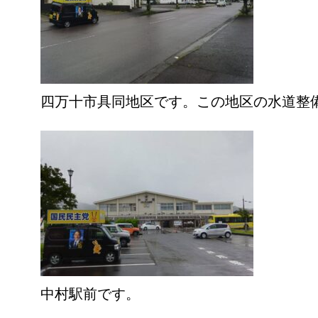
四万十市具同地区です。この地区の水道整
中村駅前です。