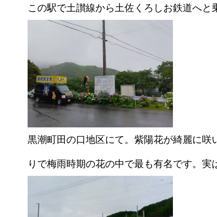
この駅で土讃線から土佐くろしお鉄道へと
黒潮町田の口地区にて。紫陽花が綺麗に咲
りで梅雨時期の花の中で最も有名です。実