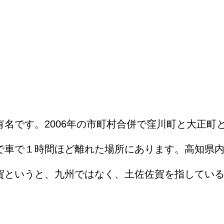
名です。2006年の市町村合併で窪川町と大正町
で車で１時間ほど離れた場所にあります。高知県
賀というと、九州ではなく、土佐佐賀を指してい