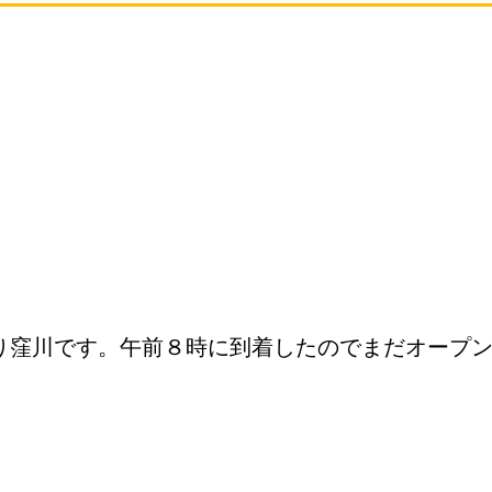
り窪川です。午前８時に到着したのでまだオープ