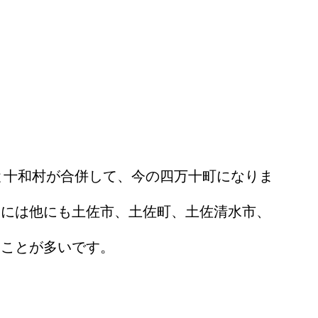
と十和村が合併して、今の四万十町になりま
内には他にも土佐市、土佐町、土佐清水市、
ることが多いです。