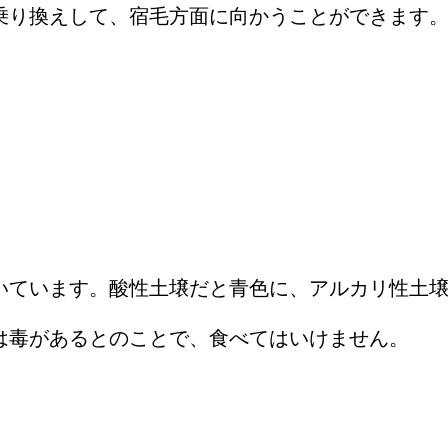
乗り換えして、宿毛方面に向かうことができます
いています。酸性土壌だと青色に、アルカリ性土
は毒があるとのことで、食べてはいけません。