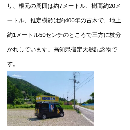
り、根元の周囲は約7メートル、樹高約20メ
ートル、推定樹齢は約400年の古木で、地上
約1メートル50センチのところで三方に枝分
かれしています。高知県指定天然記念物で
す。